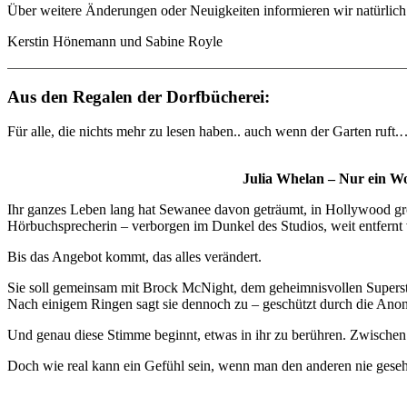
Über weitere Änderungen oder Neuigkeiten informieren wir natürlic
Kerstin Hönemann und Sabine Royle
Aus den Regalen der Dorfbücherei:
Für alle, die nichts mehr zu lesen haben.. auch wenn der Garten ruft.
Julia Whelan – Nur ein W
Ihr ganzes Leben lang hat Sewanee davon geträumt, in Hollywood gro
Hörbuchsprecherin – verborgen im Dunkel des Studios, weit entfernt 
Bis das Angebot kommt, das alles verändert.
Sie soll gemeinsam mit Brock McNight, dem geheimnisvollen Superstar 
Nach einigem Ringen sagt sie dennoch zu – geschützt durch die Anon
Und genau diese Stimme beginnt, etwas in ihr zu berühren. Zwischen i
Doch wie real kann ein Gefühl sein, wenn man den anderen nie geseh