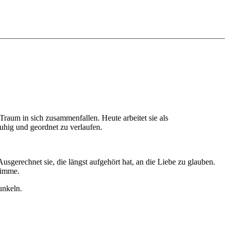
aum in sich zusammenfallen. Heute arbeitet sie als
uhig und geordnet zu verlaufen.
sgerechnet sie, die längst aufgehört hat, an die Liebe zu glauben.
timme.
unkeln.