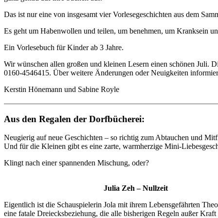
Das ist nur eine von insgesamt vier Vorlesegeschichten aus dem Sa
Es geht um Habenwollen und teilen, um benehmen, um Kranksein un
Ein Vorlesebuch für Kinder ab 3 Jahre.
Wir wünschen allen großen und kleinen Lesern einen schönen Juli. Die
0160-4546415. Über weitere Änderungen oder Neuigkeiten informiere
Kerstin Hönemann und Sabine Royle
Aus den Regalen der Dorfbücherei:
Neugierig auf neue Geschichten – so richtig zum Abtauchen und Mitfie
Und für die Kleinen gibt es eine zarte, warmherzige Mini‑Liebesgeschi
Klingt nach einer spannenden Mischung, oder?
J
ulia Zeh – Nullzeit
Eigentlich ist die Schauspielerin Jola mit ihrem Lebensgefährten Theo
eine fatale Dreiecksbeziehung, die alle bisherigen Regeln außer Kraft