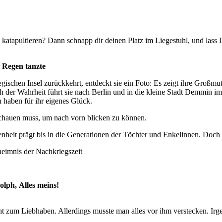
katapultieren? Dann schnapp dir deinen Platz im Liegestuhl, und lass 
 Regen tanzte
gischen Insel zurückkehrt, entdeckt sie ein Foto: Es zeigt ihre Großmut
r Wahrheit führt sie nach Berlin und in die kleine Stadt Demmin im O
haben für ihr eigenes Glück.
kschauen muss, um nach vorn blicken zu können.
heit prägt bis in die Generationen der Töchter und Enkelinnen. Doch vo
heimnis der Nachkriegszeit
lph, Alles meins!
ht zum Liebhaben. Allerdings musste man alles vor ihm verstecken. Irge