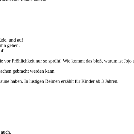
müde, und auf
 ihn gehen.
 doof…
ie vor Fröhlichkeit nur so sprüht! Wie kommt das bloß, warum ist Jojo 
Lachen gebracht werden kann.
aune haben. In lustigen Reimen erzählt für Kinder ab 3 Jahren.
.
 auch.