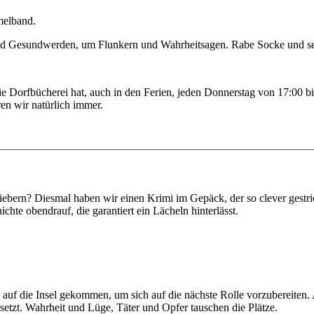
mmelband.
d Gesundwerden, um Flunkern und Wahrheitsagen. Rabe Socke und sei
 Dorfbücherei hat, auch in den Ferien, jeden Donnerstag von 17:00 bis 
n wir natürlich immer.
bern? Diesmal haben wir einen Krimi im Gepäck, der so clever gestrickt
chte obendrauf, die garantiert ein Lächeln hinterlässt.
 auf die Insel gekommen, um sich auf die nächste Rolle vorzubereiten. 
 setzt. Wahrheit und Lüge, Täter und Opfer tauschen die Plätze.