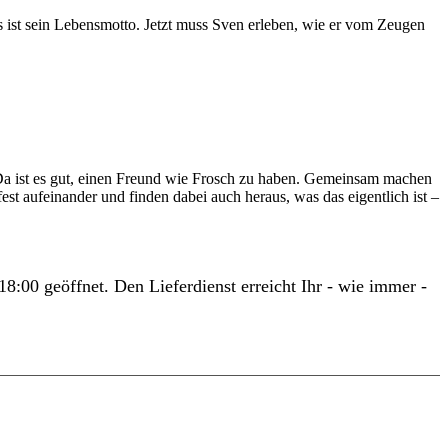
s ist sein Lebensmotto. Jetzt muss Sven erleben, wie er vom Zeugen
. Da ist es gut, einen Freund wie Frosch zu haben. Gemeinsam machen
st aufeinander und finden dabei auch heraus, was das eigentlich ist –
8:00 geöffnet. Den Lieferdienst erreicht Ihr - wie immer -