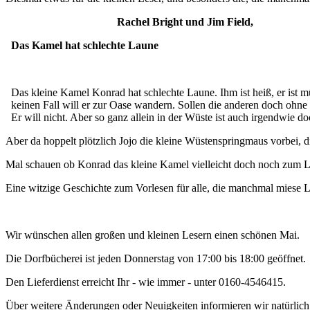
Rachel Bright und Jim Field,
Das Kamel hat schlechte Laune
Das kleine Kamel Konrad hat schlechte Laune. Ihm ist heiß, er ist 
keinen Fall will er zur Oase wandern. Sollen die anderen doch ohne
Er will nicht. Aber so ganz allein in der Wüste ist auch irgendwie
Aber da hoppelt plötzlich Jojo die kleine Wüstenspringmaus vorbei, d
Mal schauen ob Konrad das kleine Kamel vielleicht doch noch zum 
Eine witzige Geschichte zum Vorlesen für alle, die manchmal miese L
Wir wünschen allen großen und kleinen Lesern einen schönen Mai.
Die Dorfbücherei ist jeden Donnerstag von 17:00 bis 18:00 geöffnet
Den Lieferdienst erreicht Ihr - wie immer - unter 0160-4546415.
Über weitere Änderungen oder Neuigkeiten informieren wir natürlich