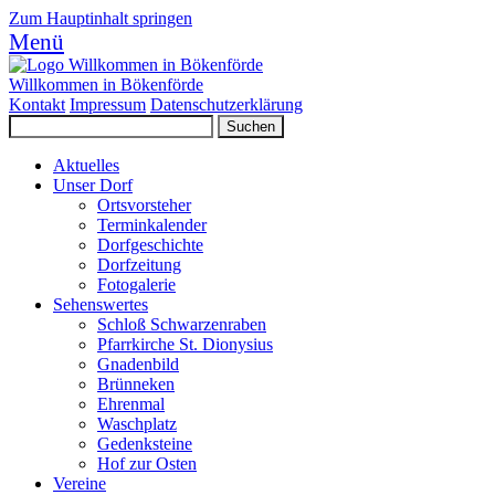
Zum Hauptinhalt springen
Menü
Willkommen in Bökenförde
Kontakt
Impressum
Datenschutzerklärung
Aktuelles
Unser Dorf
Ortsvorsteher
Terminkalender
Dorfgeschichte
Dorfzeitung
Fotogalerie
Sehenswertes
Schloß Schwarzenraben
Pfarrkirche St. Dionysius
Gnadenbild
Brünneken
Ehrenmal
Waschplatz
Gedenksteine
Hof zur Osten
Vereine